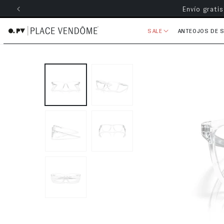
Envío grati
ectamente al contenido
SALE
ANTEOJOS DE 
Ir directamente a la información 