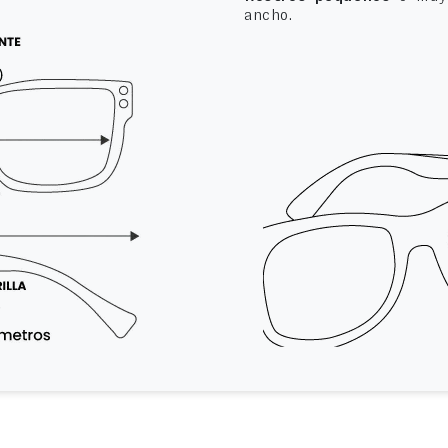
ancho.