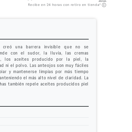
aquí
Recibe en 24 horas con retiro en tienda*
 creó una barrera invisible que no se
nde con el sudor, la lluvia, las cremas
s, los aceites producido por la piel, la
d ni el polvo. Las anteojos son muy fáciles
piar y mantenerse limpias por más tiempo
nteniendo el más alto nivel de claridad. La
chas también repele aceites producidos piel