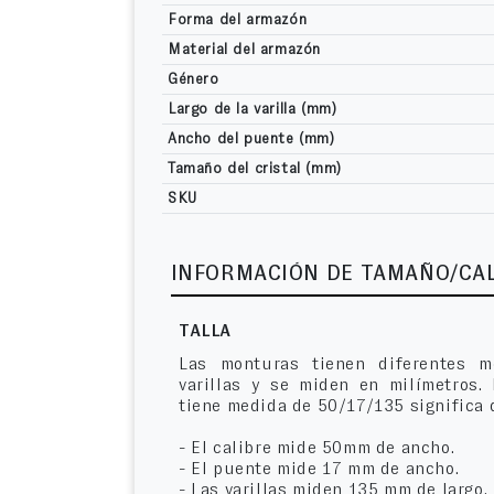
Forma del armazón
Material del armazón
Género
Largo de la varilla (mm)
Ancho del puente (mm)
Tamaño del cristal (mm)
SKU
INFORMACIÓN DE TAMAÑO/CA
TALLA
Las monturas tienen diferentes m
varillas y se miden en milímetros.
tiene medida de 50/17/135 significa 
- El calibre mide 50mm de ancho.
- El puente mide 17 mm de ancho.
- Las varillas miden 135 mm de largo.