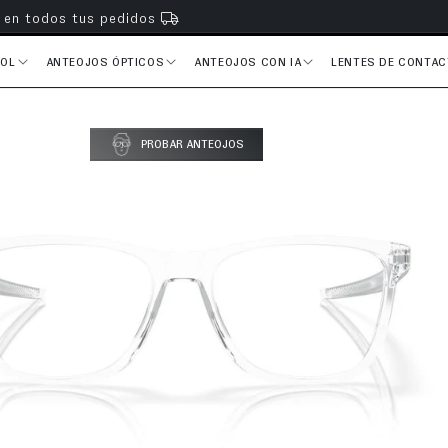
s en todos tus pedidos
SOL
ANTEOJOS ÓPTICOS
ANTEOJOS CON IA
LENTES DE CONTA
PROBAR ANTEOJOS
del producto