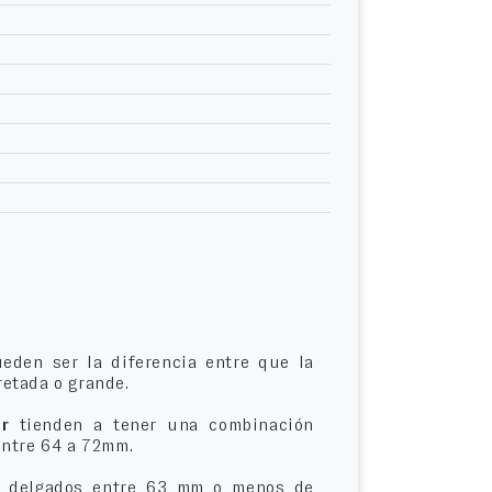
eden ser la diferencia entre que la
etada o grande.
r
tienden a tener una combinación
entre 64 a 72mm.
delgados entre 63 mm o menos de