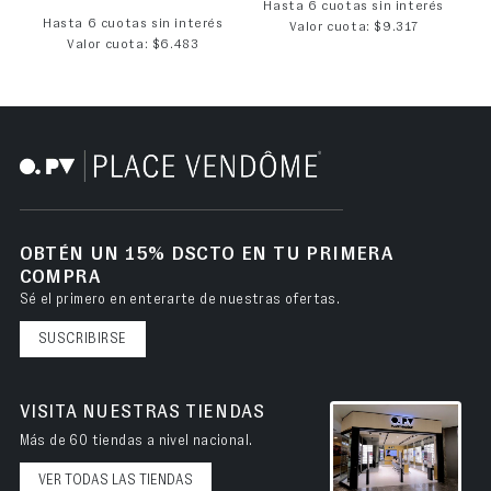
Hasta 6 cuotas sin interés
Hasta 6 cuotas sin interés
Valor cuota: $9.317
Valor cuota: $6.483
OBTÉN UN 15% DSCTO EN TU PRIMERA
COMPRA
Sé el primero en enterarte de nuestras ofertas.
SUSCRIBIRSE
VISITA NUESTRAS TIENDAS
Más de 60 tiendas a nivel nacional.
VER TODAS LAS TIENDAS