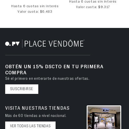
Hasta 6 cuotas sin interés
Hasta 6 cuotas sin interés
Valor cuota: $9.317
Valor cuota: $6.483
OBTÉN UN 15% DSCTO EN TU PRIMERA
COMPRA
Sé el primero en enterarte de nuestras ofertas.
SUSCRIBIRSE
VISITA NUESTRAS TIENDAS
Más de 60 tiendas a nivel nacional.
VER TODAS LAS TIENDAS