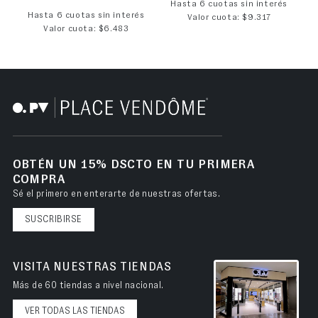
Hasta 6 cuotas sin interés
Hasta 6 cuotas sin interés
Valor cuota: $9.317
Valor cuota: $6.483
OBTÉN UN 15% DSCTO EN TU PRIMERA
COMPRA
Sé el primero en enterarte de nuestras ofertas.
SUSCRIBIRSE
VISITA NUESTRAS TIENDAS
Más de 60 tiendas a nivel nacional.
VER TODAS LAS TIENDAS