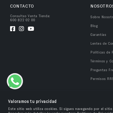
CONTACTO
NOSOTRO
Consultas Venta Tienda:
Sobre Nosot
600 822 02 00
Blog
Garantías
Lentes de Co
Políticas de 
Términos y C
Preguntas Fr
Permisos RR
Valoramos tu privacidad
Este sitio web utiliza cookies. Si sigues navegando por el siti
OPV Chile
© 2026
– Cuida tu salud visual y compra tus anteojos e