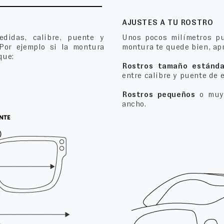
AJUSTES A TU ROSTRO
edidas, calibre, puente y
Unos pocos milímetros pu
 Por ejemplo si la montura
montura te quede bien, apr
que:
Rostros tamaño estánda
entre calibre y puente de 
Rostros pequeños
o muy 
ancho.