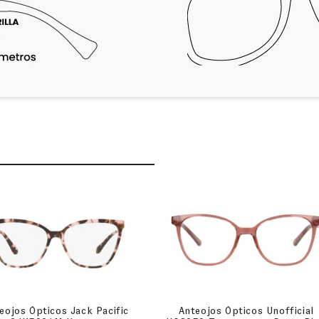
eojos Ópticos Jack Pacific
Anteojos Ópticos Unofficial