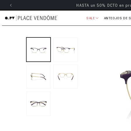
Envío grati
ectamente al contenido
SALE
ANTEOJOS DE 
Ir directamente a la información 