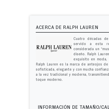
ACERCA DE RALPH LAUREN
Cuatro décadas de 
servido a esta r
considerada un “must
diseño. Ralph Lauren
exquisito en moda, 
Ralph Lauren es la marca de anteojos de 
sofisticada, elegante y con mucha confian
a la vez tradicional y moderna, transmitien
toque moderno.
INFORMACIÓN DE TAMAÑO/CA