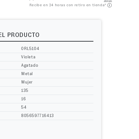
aquí
Recibe en 24 horas con retiro en tienda*
DEL PRODUCTO
0RL5104
Violeta
Agatado
Metal
Mujer
135
16
54
8056597716413