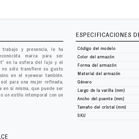
ESPECIFICACIONES 
Código del modelo
trabajo y presencia, le ha
econocida marca para ser
Color del armazón
” en la esfera del lujo y el
Forma del armazón
 no sólo transfiere su gusto
Material del armazón
sino en el eyewear también.
sol para una mujer refinada,
Género
za en sí misma, que puede ser
Largo de la varilla (mm)
do un estilo intemporal con un
Ancho del puente (mm)
Tamaño del cristal (mm)
SKU
LCE