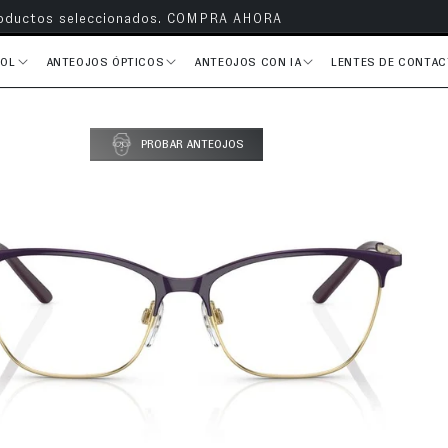
s en todos tus pedidos
SOL
ANTEOJOS ÓPTICOS
ANTEOJOS CON IA
LENTES DE CONTA
PROBAR ANTEOJOS
del producto