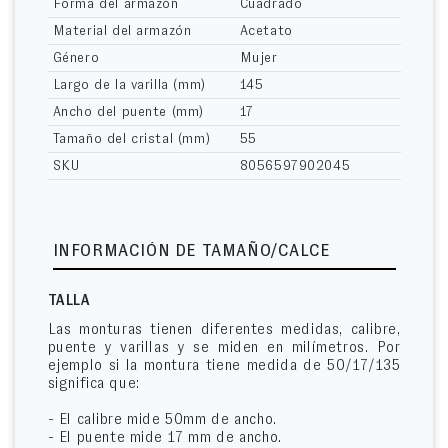
Forma del armazón
Cuadrado
Material del armazón
Acetato
Género
Mujer
Largo de la varilla (mm)
145
Ancho del puente (mm)
17
Tamaño del cristal (mm)
55
SKU
8056597902045
INFORMACIÓN DE TAMAÑO/CALCE
TALLA
Las monturas tienen diferentes medidas, calibre,
puente y varillas y se miden en milímetros. Por
ejemplo si la montura tiene medida de 50/17/135
significa que:
- El calibre mide 50mm de ancho.
- El puente mide 17 mm de ancho.