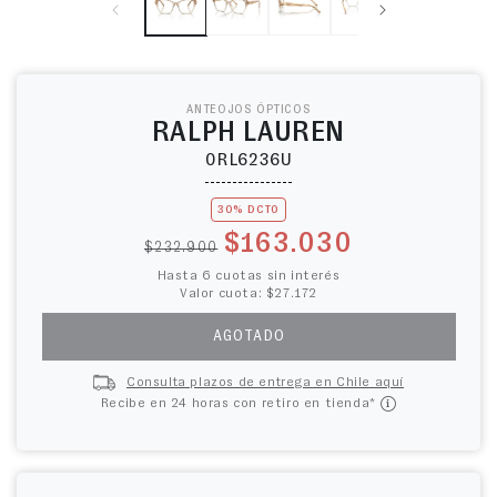
ANTEOJOS ÓPTICOS
RALPH LAUREN
0RL6236U
30% DCTO
Precio habitual
Precio de oferta
$163.030
$232.900
Hasta 6 cuotas sin interés
Valor cuota: $27.172
AGOTADO
Consulta plazos de entrega en Chile aquí
Recibe en 24 horas con retiro en tienda*