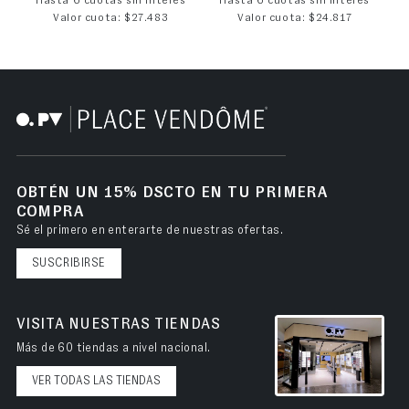
Hasta 6 cuotas sin interés
Hasta 6 cuotas sin interés
Valor cuota: $27.483
Valor cuota: $24.817
OBTÉN UN 15% DSCTO EN TU PRIMERA
COMPRA
Sé el primero en enterarte de nuestras ofertas.
SUSCRIBIRSE
VISITA NUESTRAS TIENDAS
Más de 60 tiendas a nivel nacional.
VER TODAS LAS TIENDAS