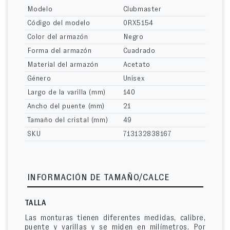
Modelo
Clubmaster
Código del modelo
0RX5154
Color del armazón
Negro
Forma del armazón
Cuadrado
Material del armazón
Acetato
Género
Unisex
Largo de la varilla (mm)
140
Ancho del puente (mm)
21
Tamaño del cristal (mm)
49
SKU
713132838167
INFORMACIÓN DE TAMAÑO/CALCE
TALLA
Las monturas tienen diferentes medidas, calibre,
puente y varillas y se miden en milímetros. Por