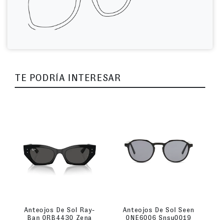
TE PODRÍA INTERESAR
Anteojos De Sol Ray-
Anteojos De Sol Seen
Ban 0RB4430 Zena
0NE6006 Snsu0019