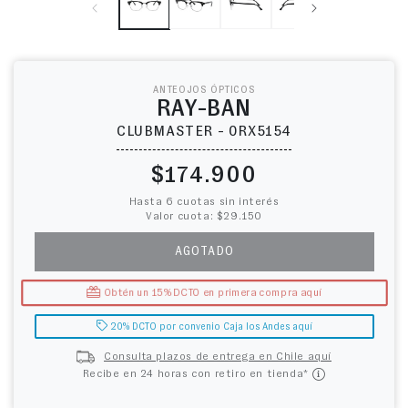
ANTEOJOS ÓPTICOS
RAY-BAN
CLUBMASTER - 0RX5154
Precio habitual
$174.900
Hasta 6 cuotas sin interés
Valor cuota: $29.150
AGOTADO
Obtén un 15% DCTO en primera compra aquí
20% DCTO por convenio Caja los Andes aquí
Consulta plazos de entrega en Chile aquí
Recibe en 24 horas con retiro en tienda*