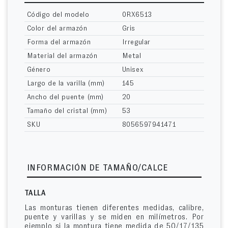
Código del modelo
0RX6513
Color del armazón
Gris
Forma del armazón
Irregular
Material del armazón
Metal
Género
Unisex
Largo de la varilla (mm)
145
Ancho del puente (mm)
20
Tamaño del cristal (mm)
53
SKU
8056597941471
INFORMACIÓN DE TAMAÑO/CALCE
TALLA
Las monturas tienen diferentes medidas, calibre,
puente y varillas y se miden en milímetros. Por
ejemplo si la montura tiene medida de 50/17/135