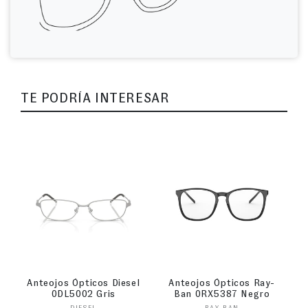
TE PODRÍA INTERESAR
Anteojos Ópticos Diesel
Anteojos Ópticos Ray-
0DL5002 Gris
Ban 0RX5387 Negro
DIESEL
RAY-BAN