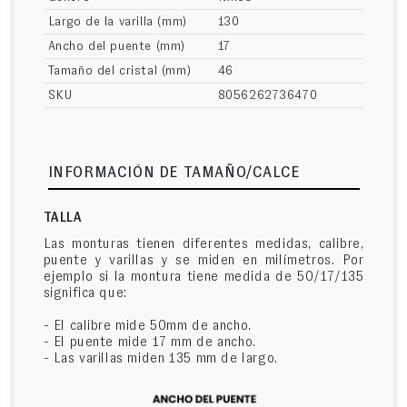
Largo de la varilla (mm)
130
Ancho del puente (mm)
17
Tamaño del cristal (mm)
46
SKU
8056262736470
INFORMACIÓN DE TAMAÑO/CALCE
TALLA
Las monturas tienen diferentes medidas, calibre,
puente y varillas y se miden en milímetros. Por
ejemplo si la montura tiene medida de 50/17/135
significa que:
- El calibre mide 50mm de ancho.
- El puente mide 17 mm de ancho.
- Las varillas miden 135 mm de largo.