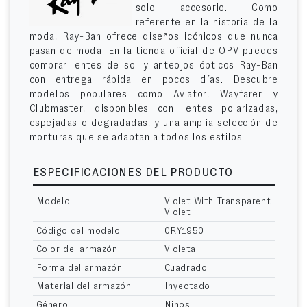
solo accesorio. Como
referente en la historia de la
moda, Ray-Ban ofrece diseños icónicos que nunca
pasan de moda. En la tienda oficial de OPV puedes
comprar lentes de sol y anteojos ópticos Ray-Ban
con entrega rápida en pocos días. Descubre
modelos populares como Aviator, Wayfarer y
Clubmaster, disponibles con lentes polarizadas,
espejadas o degradadas, y una amplia selección de
monturas que se adaptan a todos los estilos.
ESPECIFICACIONES DEL PRODUCTO
Modelo
Violet With Transparent
Violet
Código del modelo
0RY1950
Color del armazón
Violeta
Forma del armazón
Cuadrado
Material del armazón
Inyectado
Género
Niños