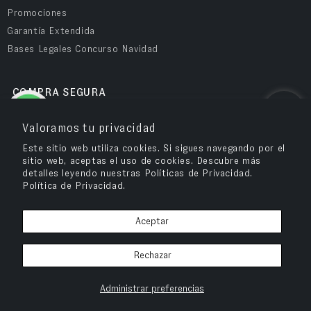
Promociones
Garantía Extendida
Bases Legales Concurso Navidad
COMPRA SEGURA
Valoramos tu privacidad
Este sitio web utiliza cookies. Si sigues navegando por el
sitio web, aceptas el uso de cookies. Descubre más
detalles leyendo nuestras Políticas de Privacidad.
Política de Privacidad.
Aceptar
OPV Chile
© 2026
– Cuida tu salud visual y compra tus anteojos en OPV
Rechazar
Chile.
Administrar preferencias