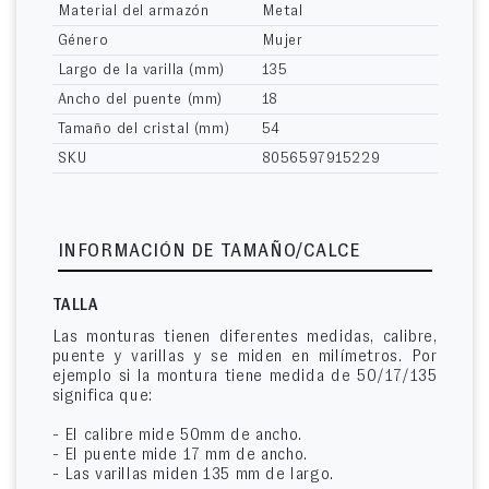
Material del armazón
Metal
Género
Mujer
Largo de la varilla (mm)
135
Ancho del puente (mm)
18
Tamaño del cristal (mm)
54
SKU
8056597915229
INFORMACIÓN DE TAMAÑO/CALCE
TALLA
Las monturas tienen diferentes medidas, calibre,
puente y varillas y se miden en milímetros. Por
ejemplo si la montura tiene medida de 50/17/135
significa que:
- El calibre mide 50mm de ancho.
- El puente mide 17 mm de ancho.
- Las varillas miden 135 mm de largo.