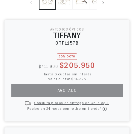
ANTEOJOS ÓPTICOS
TIFFANY
0TF1157B
50% DCTO
Precio habitual
Precio de oferta
$205.950
$411.900
Hasta 6 cuotas sin interés
Valor cuota: $34.325
AGOTADO
Consulta plazos de entrega en Chile aquí
Recibe en 24 horas con retiro en tienda*