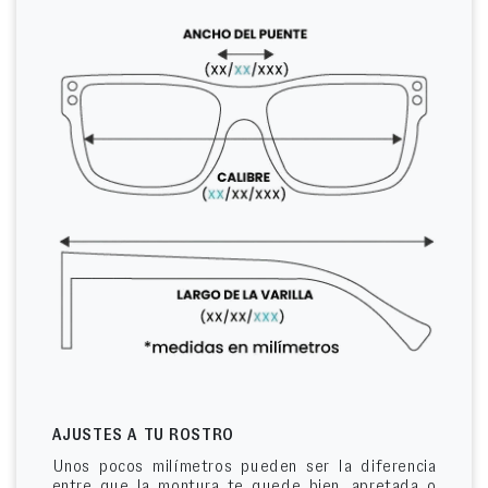
AJUSTES A TU ROSTRO
Unos pocos milímetros pueden ser la diferencia
entre que la montura te quede bien, apretada o