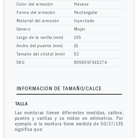
Color del armazón
Havana
Forma del armazón
Rectangular
Material del armazón
Inyectado
Género
Mujer
Largo de la varilla (mm)
135
Ancho del puente (mm)
15
Tamaño del cristal (mm)
52
SKU
8056597915274
INFORMACIÓN DE TAMAÑO/CALCE
TALLA
Las monturas tienen diferentes medidas, calibre,
puente y varillas y se miden en milímetros. Por
ejemplo si la montura tiene medida de 50/17/135
significa que: