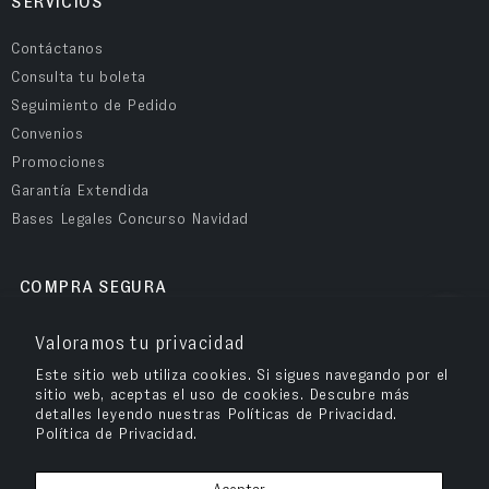
SERVICIOS
Contáctanos
Consulta tu boleta
Seguimiento de Pedido
Convenios
Promociones
Garantía Extendida
Bases Legales Concurso Navidad
COMPRA SEGURA
Valoramos tu privacidad
Este sitio web utiliza cookies. Si sigues navegando por el
sitio web, aceptas el uso de cookies. Descubre más
detalles leyendo nuestras Políticas de Privacidad.
Política de Privacidad.