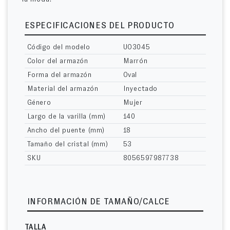
ESPECIFICACIONES DEL PRODUCTO
Código del modelo
UO3045
Color del armazón
Marrón
Forma del armazón
Oval
Material del armazón
Inyectado
Género
Mujer
Largo de la varilla (mm)
140
Ancho del puente (mm)
18
Tamaño del cristal (mm)
53
SKU
8056597987738
INFORMACIÓN DE TAMAÑO/CALCE
TALLA