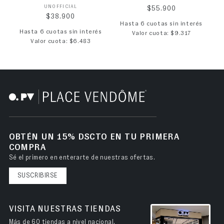
Proveedor:
UNOFFICIAL
Precio habitual
$55.900
Precio habitual
$38.900
Hasta 6 cuotas sin interés
Hasta 6 cuotas sin interés
Valor cuota: $9.317
Valor cuota: $6.483
OBTÉN UN 15% DSCTO EN TU PRIMERA
COMPRA
Sé el primero en enterarte de nuestras ofertas.
SUSCRIBIRSE
VISITA NUESTRAS TIENDAS
Más de 60 tiendas a nivel nacional.