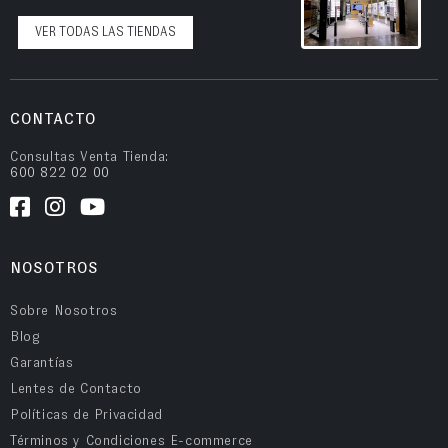
VER TODAS LAS TIENDAS
CONTACTO
Consultas Venta Tienda:
600 822 02 00
NOSOTROS
Sobre Nosotros
Blog
Garantías
Lentes de Contacto
Políticas de Privacidad
Términos y Condiciones E-commerce