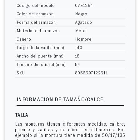
Código del modelo
0VE1264
Color del armazón
Negro
Forma del armazón
Agatado
Material del armazón
Metal
Género
Hombre
Largo de la varilla (mm)
140
Ancho del puente (mm)
18
Tamaño del cristal (mm)
54
SKU
8056597122511
INFORMACIÓN DE TAMAÑO/CALCE
TALLA
Las monturas tienen diferentes medidas, calibre,
puente y varillas y se miden en milímetros. Por
ejemplo si la montura tiene medida de 50/17/135