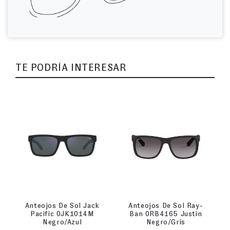
TE PODRÍA INTERESAR
Anteojos De Sol Jack
Anteojos De Sol Ray-
Pacific 0JK1014M
Ban 0RB4165 Justin
Negro/Azul
Negro/Gris