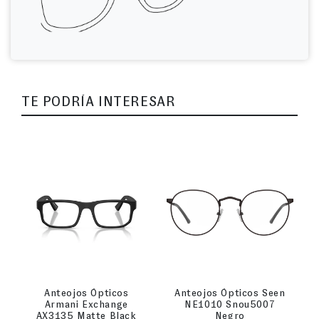
TE PODRÍA INTERESAR
Anteojos Ópticos
Anteojos Ópticos Seen
Armani Exchange
NE1010 Snou5007
AX3135 Matte Black
Negro