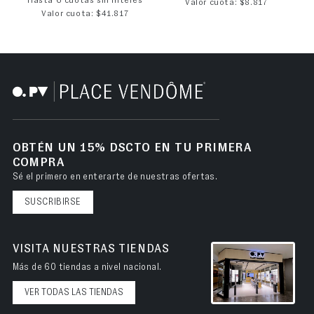
Hasta 6 cuotas sin interés
Valor cuota: $8.817
Valor cuota: $41.817
OBTÉN UN 15% DSCTO EN TU PRIMERA
COMPRA
Sé el primero en enterarte de nuestras ofertas.
SUSCRIBIRSE
VISITA NUESTRAS TIENDAS
Más de 60 tiendas a nivel nacional.
VER TODAS LAS TIENDAS