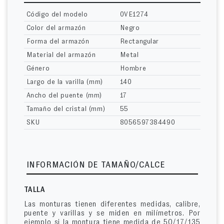
Código del modelo
0VE1274
Color del armazón
Negro
Forma del armazón
Rectangular
Material del armazón
Metal
Género
Hombre
Largo de la varilla (mm)
140
Ancho del puente (mm)
17
Tamaño del cristal (mm)
55
SKU
8056597384490
INFORMACIÓN DE TAMAÑO/CALCE
TALLA
Las monturas tienen diferentes medidas, calibre,
puente y varillas y se miden en milímetros. Por
ejemplo si la montura tiene medida de 50/17/135