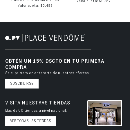
Hasta 6 cuotas sin interés
Valor cuota: $9.317
Valor cuota: $6.483
OBTÉN UN 15% DSCTO EN TU PRIMERA
COMPRA
Sé el primero en enterarte de nuestras ofertas.
SUSCRIBIRSE
VISITA NUESTRAS TIENDAS
Más de 60 tiendas a nivel nacional.
VER TODAS LAS TIENDAS