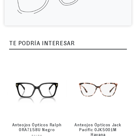
TE PODRÍA INTERESAR
Anteojos Ópticos Ralph
Anteojos Ópticos Jack
0RA7158U Negro
Pacific 0JK5001M
Havana
RALPH