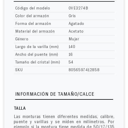
Código del modelo
0VE3274B
Color del armazón
Gris
Forma del armazón
Agatado
Material del armazón
Acetato
Género
Mujer
Largo de la varilla (mm)
140
Ancho del puente (mm)
16
Tamaño del cristal (mm)
54
SKU
8056597412858
INFORMACIÓN DE TAMAÑO/CALCE
TALLA
Las monturas tienen diferentes medidas, calibre,
puente y varillas y se miden en milímetros. Por
ejemplo si la montura tiene medida de 50/17/135