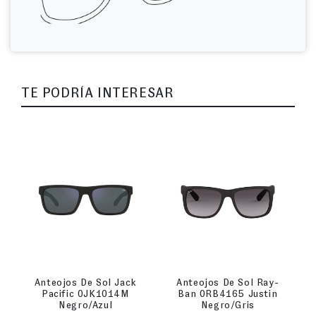
TE PODRÍA INTERESAR
Anteojos De Sol Jack
Anteojos De Sol Ray-
Pacific 0JK1014M
Ban 0RB4165 Justin
Negro/Azul
Negro/Gris