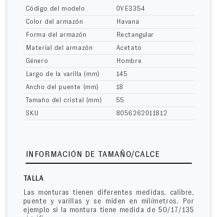
Código del modelo
0VE3354
Color del armazón
Havana
Forma del armazón
Rectangular
Material del armazón
Acetato
Género
Hombre
Largo de la varilla (mm)
145
Ancho del puente (mm)
18
Tamaño del cristal (mm)
55
SKU
8056262011812
INFORMACIÓN DE TAMAÑO/CALCE
TALLA
Las monturas tienen diferentes medidas, calibre,
puente y varillas y se miden en milímetros. Por
ejemplo si la montura tiene medida de 50/17/135