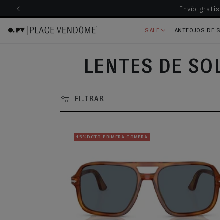
Envío grati
ectamente al contenido
SALE
ANTEOJOS DE 
COLECCIÓN:
LENTES DE SO
FILTRAR
15%DCTO PRIMERA COMPRA