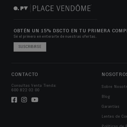
OBTÉN UN 15% DSCTO EN TU PRIMERA COMP
Sé el primero en enterarte de nuestras ofertas.
SUSCRIBIRSE
CONTACTO
NOSOTRO
Consultas Venta Tienda:
Sobre Nosot
600 822 02 00
Blog
Garantías
Lentes de Co
Políticas de 