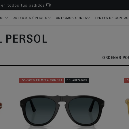
s en todos tus pedidos
SOL
ANTEOJOS ÓPTICOS
ANTEOJOS CON IA
LENTES DE CONTA
L PERSOL
ORDENAR POR
15%DCTO PRIMERA COMPRA
POLARIZADOS
1