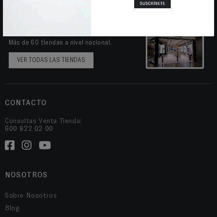
VISITA NUESTRAS TIENDAS
Más de 60 tiendas a nivel nacional.
VER TODAS LAS TIENDAS
CONTACTO
Consultas Venta Tienda:
600 822 02 00
NOSOTROS
Sobre Nosotros
Blog