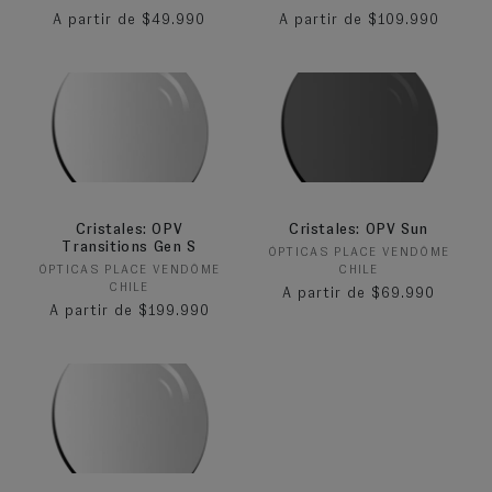
Precio habitual
Precio habitual
A partir de $49.990
A partir de $109.990
Cristales: OPV
Cristales: OPV Sun
Transitions Gen S
Proveedor:
ÓPTICAS PLACE VENDÔME
Proveedor:
ÓPTICAS PLACE VENDÔME
CHILE
CHILE
Precio habitual
A partir de $69.990
Precio habitual
A partir de $199.990