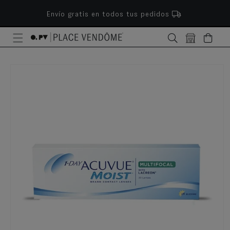
ectamente al contenido
Envío gratis en todos tus pedidos
Bolsa
e a la información del producto