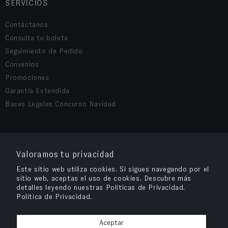
SERVICIOS
Contáctanos
Consulta tu boleta
Seguimiento de Pedido
Convenios
Promociones
Garantía Extendida
Bases Legales Concurso Navidad
COMPRA SEGURA
Valoramos tu privacidad
Este sitio web utiliza cookies. Si sigues navegando por el
sitio web, aceptas el uso de cookies. Descubre más
detalles leyendo nuestras Políticas de Privacidad.
Política de Privacidad.
Aceptar