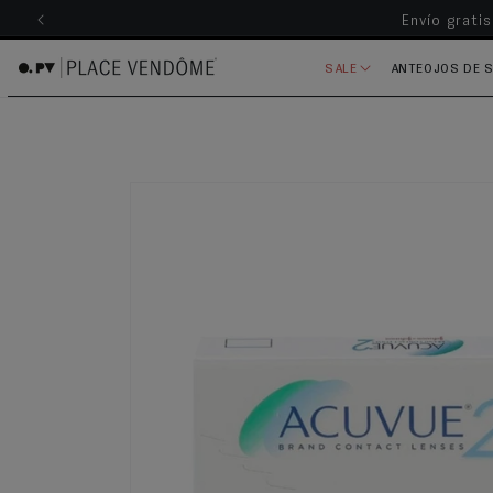
Envío grati
ectamente al contenido
SALE
ANTEOJOS DE 
Ir directamente a la información del producto