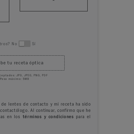
otros? No
Sí
be tu receta óptica
ceptados: JPG, JPEG, PNG, PDF
Peso máximo: 5MB
de lentes de contacto y mi receta ha sido
contactólogo. Al continuar, confirmo que he
idas en los
términos y condiciones
para el