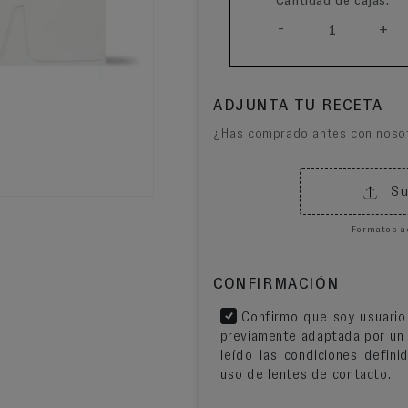
Cantidad de cajas:
-
+
1
ADJUNTA TU RECETA
¿Has comprado antes con nos
Su
Formatos a
CONFIRMACIÓN
Confirmo que soy usuario 
previamente adaptada por un 
leído las condiciones defin
uso de lentes de contacto.