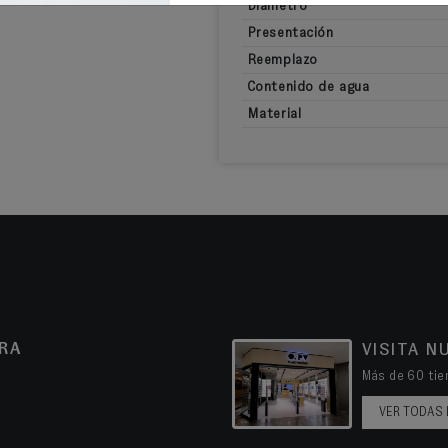
Diámetro
Presentación
Reemplazo
Contenido de agua
Material
RA
VISITA N
Más de 60 tien
VER TODAS 