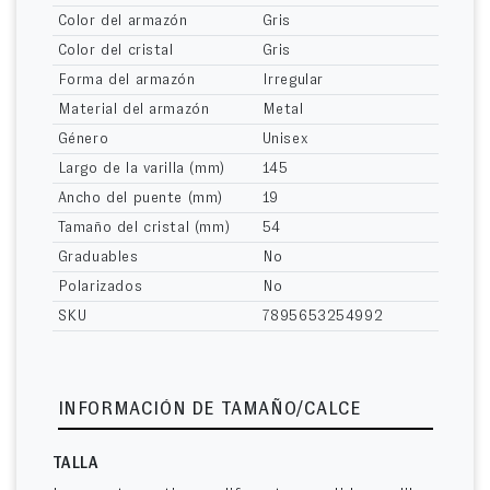
Color del armazón
Gris
Color del cristal
Gris
Forma del armazón
Irregular
Material del armazón
Metal
Género
Unisex
Largo de la varilla (mm)
145
Ancho del puente (mm)
19
Tamaño del cristal (mm)
54
Graduables
No
Polarizados
No
SKU
7895653254992
INFORMACIÓN DE TAMAÑO/CALCE
TALLA