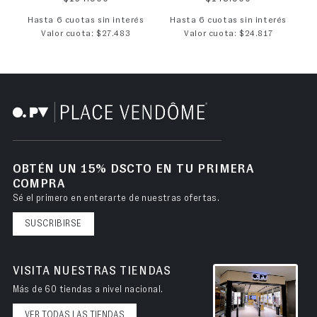
Hasta 6 cuotas sin interés
Hasta 6 cuotas sin interés
Valor cuota: $27.483
Valor cuota: $24.817
OBTÉN UN 15% DSCTO EN TU PRIMERA
COMPRA
Sé el primero en enterarte de nuestras ofertas.
SUSCRIBIRSE
VISITA NUESTRAS TIENDAS
Más de 60 tiendas a nivel nacional.
VER TODAS LAS TIENDAS