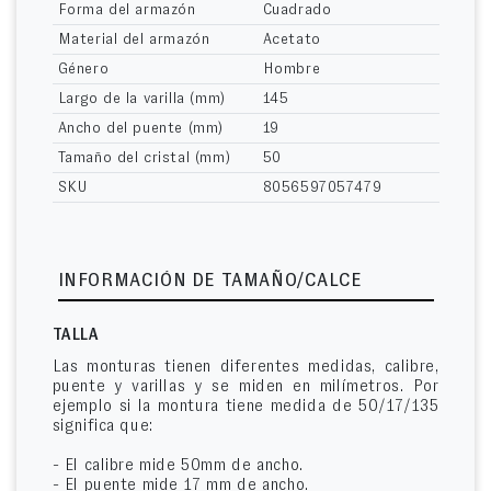
Forma del armazón
Cuadrado
Material del armazón
Acetato
Género
Hombre
Largo de la varilla (mm)
145
Ancho del puente (mm)
19
Tamaño del cristal (mm)
50
SKU
8056597057479
INFORMACIÓN DE TAMAÑO/CALCE
TALLA
Las monturas tienen diferentes medidas, calibre,
puente y varillas y se miden en milímetros. Por
ejemplo si la montura tiene medida de 50/17/135
significa que:
- El calibre mide 50mm de ancho.
- El puente mide 17 mm de ancho.