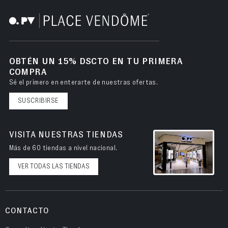
OBTÉN UN 15% DSCTO EN TU PRIMERA
COMPRA
Sé el primero en enterarte de nuestras ofertas.
SUSCRIBIRSE
VISITA NUESTRAS TIENDAS
Más de 60 tiendas a nivel nacional.
VER TODAS LAS TIENDAS
CONTACTO