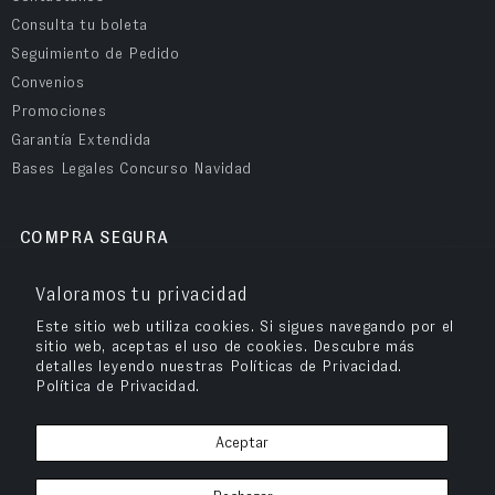
Consulta tu boleta
Seguimiento de Pedido
Convenios
Promociones
Garantía Extendida
Bases Legales Concurso Navidad
COMPRA SEGURA
Valoramos tu privacidad
Este sitio web utiliza cookies. Si sigues navegando por el
sitio web, aceptas el uso de cookies. Descubre más
detalles leyendo nuestras Políticas de Privacidad.
Política de Privacidad.
Aceptar
OPV Chile
© 2026
– Cuida tu salud visual y compra tus anteojos en OPV