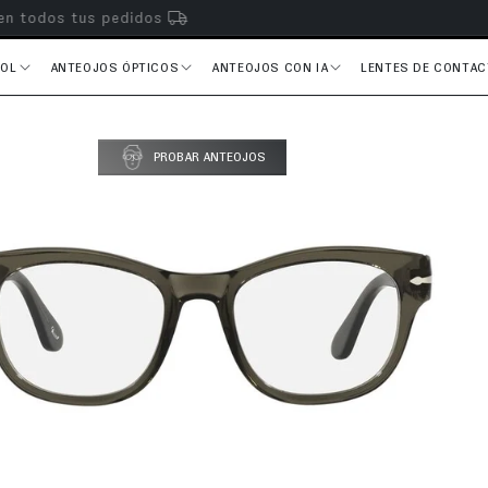
s en todos tus pedidos
SOL
ANTEOJOS ÓPTICOS
ANTEOJOS CON IA
LENTES DE CONTA
PROBAR ANTEOJOS
del producto