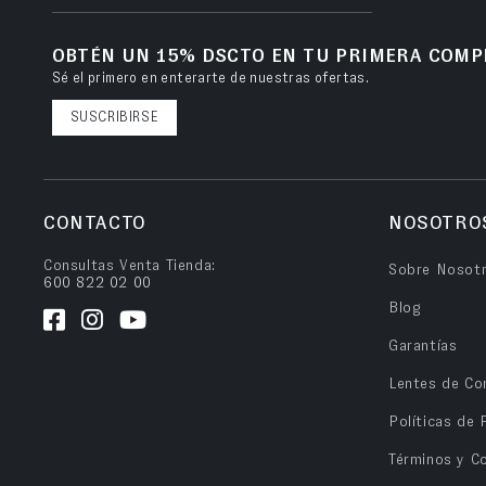
OBTÉN UN 15% DSCTO EN TU PRIMERA COMP
Sé el primero en enterarte de nuestras ofertas.
SUSCRIBIRSE
CONTACTO
NOSOTRO
Consultas Venta Tienda:
Sobre Nosot
600 822 02 00
Blog
Garantías
Lentes de Co
Políticas de 
Términos y C