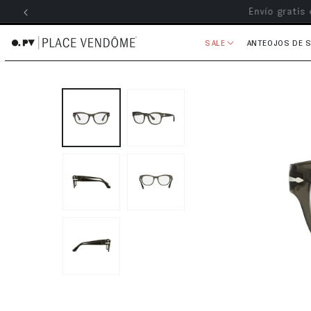
Envío grati
ectamente al contenido
SALE
ANTEOJOS DE 
Ir directamente a la información 