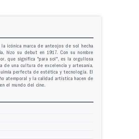
, la icónica marca de anteojos de sol hecha
lia, hizo su debut en 1917. Con su nombre
r, que significa "para sol", es la orgullosa
a de una cultura de excelencia y artesanía,
uimia perfecta de estética y tecnología. El
eño atemporal y la calidad artística hacen de
 en el mundo del cine.