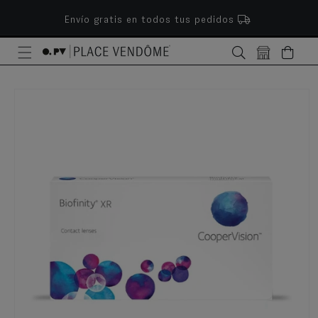
ectamente al contenido
Envío gratis en todos tus pedidos
Bolsa
e a la información del producto