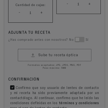
-
+
1
Cantidad de cajas:
-
+
1
ADJUNTA TU RECETA
¿Has comprado antes con nosotros? No
Sí
Sube tu receta óptica
Formatos aceptados: JPG, JPEG, PNG, PDF
Peso máximo: 5MB
CONFIRMACIÓN
Confirmo que soy usuario de lentes de contacto
y mi receta ha sido previamente adaptada por un
contactólogo. Al continuar, confirmo que he leído las
condiciones definidas en los
términos y condiciones