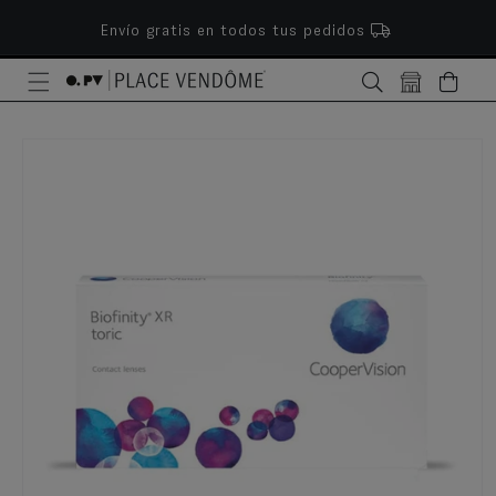
ectamente al contenido
Envío gratis en todos tus pedidos
Bolsa
e a la información del producto