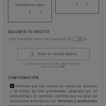
-
+
1
Cantidad de cajas:
-
+
1
ADJUNTA TU RECETA
¿Has comprado antes con nosotros? No
Sí
Sube tu receta óptica
Formatos aceptados: JPG, JPEG, PNG, PDF
Peso máximo: 5MB
CONFIRMACIÓN
Confirmo que soy usuario de lentes de contacto
y mi receta ha sido previamente adaptada por un
contactólogo. Al continuar, confirmo que he leído las
condiciones definidas en los
términos y condiciones