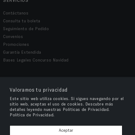
SERVICIOS
Contáctanos
Consulta tu boleta
Seguimiento de Pedido
Convenios
Promociones
Garantía Extendida
Bases Legales Concurso Navidad
COMPRA SEGURA
Valoramos tu privacidad
Este sitio web utiliza cookies. Si sigues navegando por el
sitio web, aceptas el uso de cookies. Descubre más
detalles leyendo nuestras Políticas de Privacidad.
Política de Privacidad.
Aceptar