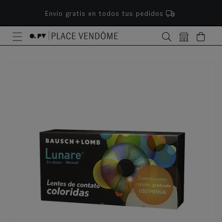
ectamente al contenido
Envío gratis en todos tus pedidos
Bolsa
e a la información del producto