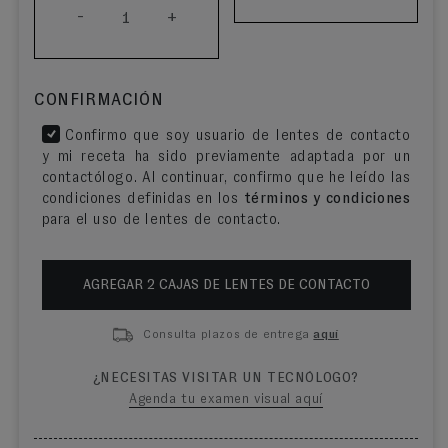
-
+
1
CONFIRMACIÓN
Confirmo que soy usuario de lentes de contacto
y mi receta ha sido previamente adaptada por un
contactólogo. Al continuar, confirmo que he leído las
condiciones definidas en los
términos y condiciones
para el uso de lentes de contacto.
AGREGAR
2
CAJA
S
DE LENTES DE CONTACTO
Consulta plazos de entrega
aquí
¿NECESITAS VISITAR UN TECNÓLOGO?
Agenda tu examen visual aquí