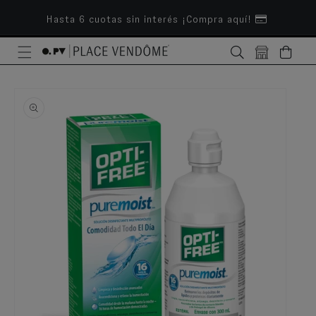
ectamente al contenido
Hasta 6 cuotas sin interés ¡Compra aquí!
Bolsa
e a la información del producto