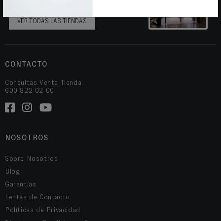
Más de 60 tiendas a nivel nacional.
VER TODAS LAS TIENDAS
CONTACTO
Consultas Venta Tienda:
600 822 02 00
NOSOTROS
Sobre Nosotros
Blog
Garantías
Lentes de Contacto
Políticas de Privacidad